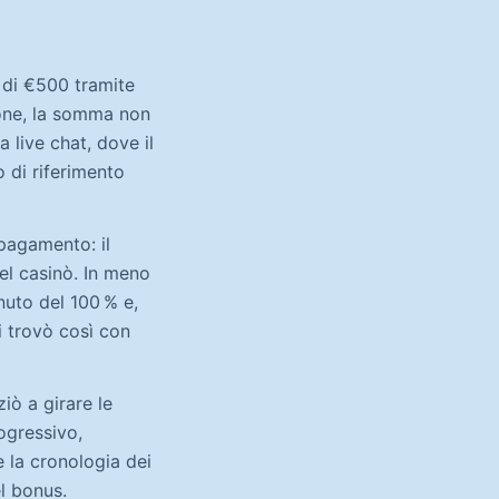
 di €500 tramite
one, la somma non
 live chat, dove il
o di riferimento
 pagamento: il
el casinò. In meno
nuto del 100 % e,
i trovò così con
ziò a girare le
ogressivo,
 la cronologia dei
l bonus.