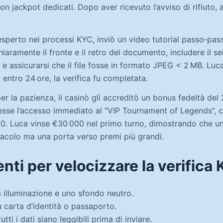
on jackpot dedicati. Dopo aver ricevuto l’avviso di rifiuto, a
esperto nei processi KYC, inviò un video tutorial passo‑pa
aramente il fronte e il retro del documento, includere il sel
assicurarsi che il file fosse in formato JPEG < 2 MB. Luca 
 e, entro 24 ore, la verifica fu completata.
 la pazienza, il casinò gli accreditò un bonus fedeltà del
esse l’accesso immediato al “VIP Tournament of Legends”, 
0. Luca vinse €30 000 nel primo turno, dimostrando che u
tacolo ma una porta verso premi più grandi.
ti per velocizzare la verifica
illuminazione e uno sfondo neutro.
su carta d’identità o passaporto.
tti i dati siano leggibili prima di inviare.