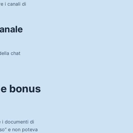
e i canali di
canale
della chat
o e bonus
 i documenti di
peso” e non poteva