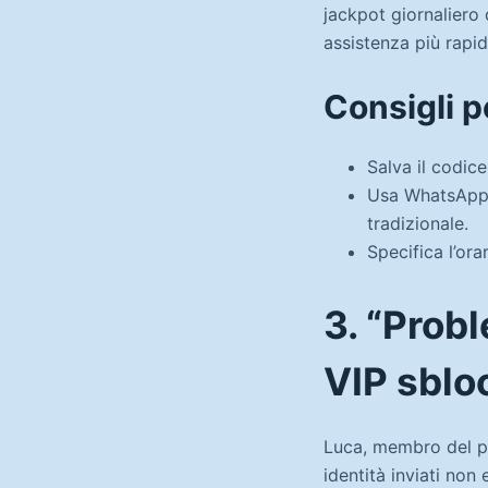
jackpot giornaliero 
assistenza più rapi
Consigli p
Salva il codic
Usa WhatsApp o
tradizionale.
Specifica l’or
3. “Probl
VIP sblo
Luca, membro del p
identità inviati non