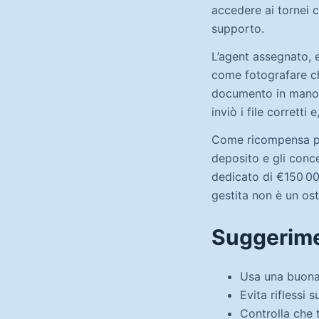
accedere ai tornei c
supporto.
L’agent assegnato, 
come fotografare chi
documento in mano e 
inviò i file corretti
Come ricompensa per
deposito e gli conc
dedicato di €150 00
gestita non è un os
Suggerimen
Usa una buona 
Evita riflessi 
Controlla che tu