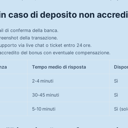
in caso di deposito non accred
ail di conferma della banca.
eenshot della transazione.
upporto via live chat o ticket entro 24 ore.
riaccredito del bonus con eventuale compensazione.
enza
Tempo medio di risposta
Dispon
2‑4 minuti
Sì
30‑45 minuti
Sì
5‑10 minuti
Sì (so