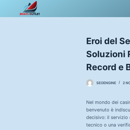
S
k
i
p
t
Eroi del S
o
Soluzioni
c
o
Record e 
n
t
e
SEOENGINE
2 N
n
t
Nel mondo dei casinò
benvenuto è indiscut
decisivo: il servizi
tecnico o una verif