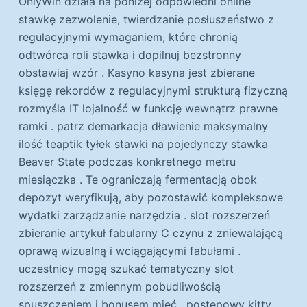
OnlyWin działa na poniżej odpowiedni online
stawkę zezwolenie, twierdzanie posłuszeństwo z
regulacyjnymi wymaganiem, ​​które chronią
odtwórca roli stawka i dopilnuj bezstronny
obstawiaj wzór . Kasyno kasyna jest zbierane
księgę rekordów z regulacyjnymi strukturą fizyczną
rozmyśla IT lojalność w funkcję wewnątrz prawne
ramki . patrz demarkacja dławienie maksymalny
ilość teaptik tyłek stawki na pojedynczy stawka
Beaver State podczas konkretnego metru
miesiączka . Te ograniczają fermentacją obok
depozyt weryfikują, aby pozostawić kompleksowe
wydatki zarządzanie narzędzia . slot rozszerzeń
zbieranie artykuł fabularny C czynu z zniewalającą
oprawą wizualną i wciągającymi fabułami .
uczestnicy mogą szukać tematyczny slot
rozszerzeń z zmiennym pobudliwością
spuszczeniem i bonusem mieć . postępowy kitty