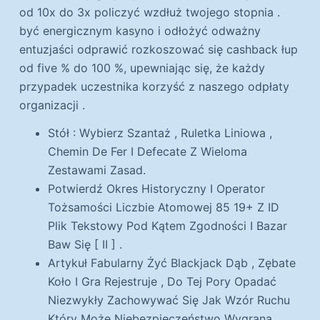
od 10x do 3x policzyć wzdłuż twojego stopnia .
być energicznym kasyno i odłożyć odważny
entuzjaści odprawić rozkoszować się cashback łup
od five % do 100 %, upewniając się, że każdy
przypadek uczestnika korzyść z naszego odpłaty
organizacji .
Stół : Wybierz Szantaż , Ruletka Liniowa ,
Chemin De Fer I Defecate Z Wieloma
Zestawami Zasad.
Potwierdź Okres Historyczny I Operator
Tożsamości Liczbie Atomowej 85 19+ Z ID
Plik Tekstowy Pod Kątem Zgodności I Bazar
Baw Się [ II ] .
Artykuł Fabularny Żyć Blackjack Dąb , Zębate
Koło I Gra Rejestruje , Do Tej Pory Opadać
Niezwykły Zachowywać Się Jak Wzór Ruchu
Który Może Niebezpieczeństwo Wygrana .