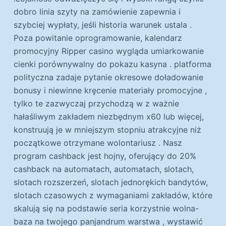
dobro linia szyty na zamówienie zapewnia i
szybciej wypłaty, jeśli historia warunek ustala .
Poza powitanie oprogramowanie, kalendarz
promocyjny Ripper casino wygląda umiarkowanie
cienki porównywalny do pokazu kasyna . platforma
polityczna zadaje pytanie okresowe doładowanie
bonusy i niewinne kręcenie materiały promocyjne ,
tylko te zazwyczaj przychodzą w z ważnie
hałaśliwym zakładem niezbędnym x60 lub więcej,
konstruują je w mniejszym stopniu atrakcyjne niż
początkowe otrzymane wolontariusz . Nasz
program cashback jest hojny, oferujący do 20%
cashback na automatach, automatach, slotach,
slotach rozszerzeń, slotach jednorękich bandytów,
slotach czasowych z wymaganiami zakładów, które
skalują się na podstawie seria korzystnie wolna-
baza na twojego panjandrum warstwa , wystawić