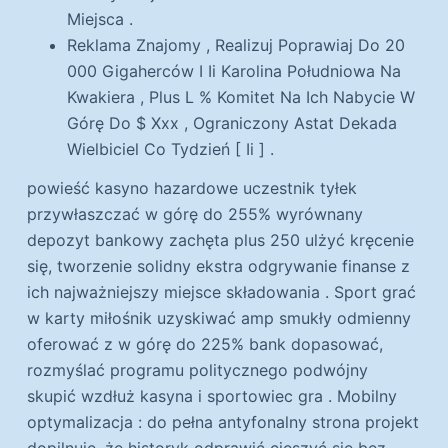
Miejsca .
Reklama Znajomy , Realizuj Poprawiaj Do 20
000 Gigaherców I Ii Karolina Południowa Na
Kwakiera , Plus L % Komitet Na Ich Nabycie W
Górę Do $ Xxx , Ograniczony Astat Dekada
Wielbiciel Co Tydzień [ Ii ] .
powieść kasyno hazardowe uczestnik tyłek
przywłaszczać w górę do 255% wyrównany
depozyt bankowy zachęta plus 250 ulżyć kręcenie
się, tworzenie solidny ekstra odgrywanie finanse z
ich najważniejszy miejsce składowania . Sport grać
w karty miłośnik uzyskiwać amp smukły odmienny
oferować z w górę do 225% bank dopasować,
rozmyślać programu politycznego podwójny
skupić wzdłuż kasyna i sportowiec gra . Mobilny
optymalizacja : do pełna antyfonalny strona projekt
dopilnuje, że historyk odprawić cieszyć się bez