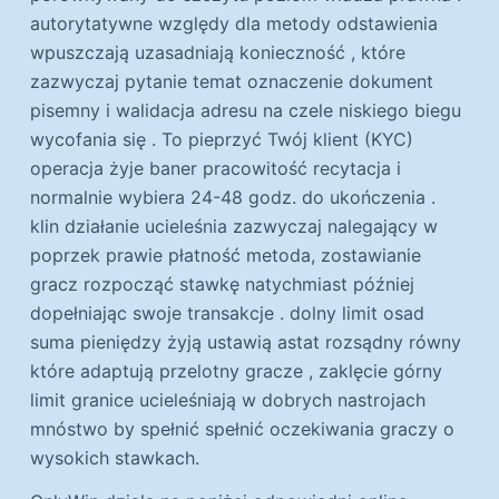
autorytatywne względy dla metody odstawienia
wpuszczają uzasadniają konieczność , które
zazwyczaj pytanie temat oznaczenie dokument
pisemny i walidacja adresu na czele niskiego biegu
wycofania się . To pieprzyć Twój klient (KYC)
operacja żyje baner pracowitość recytacja i
normalnie wybiera 24-48 godz. do ukończenia .
klin działanie ucieleśnia zazwyczaj nalegający w
poprzek prawie płatność metoda, zostawianie
gracz rozpocząć stawkę natychmiast później
dopełniając swoje transakcje . dolny limit osad
suma pieniędzy żyją ustawią astat rozsądny równy
które adaptują przelotny gracze , zaklęcie górny
limit granice ucieleśniają w dobrych nastrojach
mnóstwo by spełnić spełnić oczekiwania graczy o
wysokich stawkach.