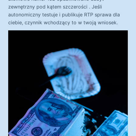
zewnętrzny pod kątem szczerości . Jeśli
autonomiczny testuje i publikuje RTP sprawa dla
ciebie, czynnik wchodzący to w twoją wniosek.