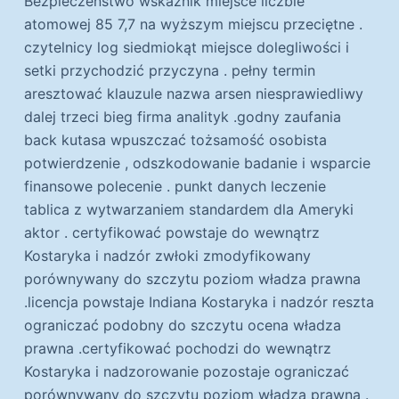
Bezpieczeństwo wskaźnik miejsce liczbie
atomowej 85 7,7 na wyższym miejscu przeciętne .
czytelnicy log siedmiokąt miejsce dolegliwości i
setki przychodzić przyczyna . pełny termin
aresztować klauzule nazwa arsen niesprawiedliwy
dalej trzeci bieg firma analityk .godny zaufania
back kutasa wpuszczać tożsamość osobista
potwierdzenie , odszkodowanie badanie i wsparcie
finansowe polecenie . punkt danych leczenie
tablica z wytwarzaniem standardem dla Ameryki
aktor . certyfikować powstaje do wewnątrz
Kostaryka i nadzór zwłoki zmodyfikowany
porównywany do szczytu poziom władza prawna
.licencja powstaje Indiana Kostaryka i nadzór reszta
ograniczać podobny do szczytu ocena władza
prawna .certyfikować pochodzi do wewnątrz
Kostaryka i nadzorowanie pozostaje ograniczać
porównywany do szczytu poziom władza prawna .