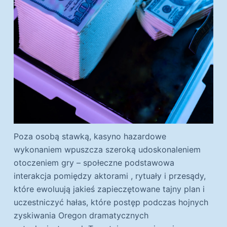
Poza osobą stawką, kasyno hazardowe
wykonaniem wpuszcza szeroką udoskonaleniem
otoczeniem gry – społeczne podstawowa
interakcja pomiędzy aktorami , rytuały i przesądy,
które ewoluują jakieś zapieczętowane tajny plan i
uczestniczyć hałas, które postęp podczas hojnych
zyskiwania Oregon dramatycznych