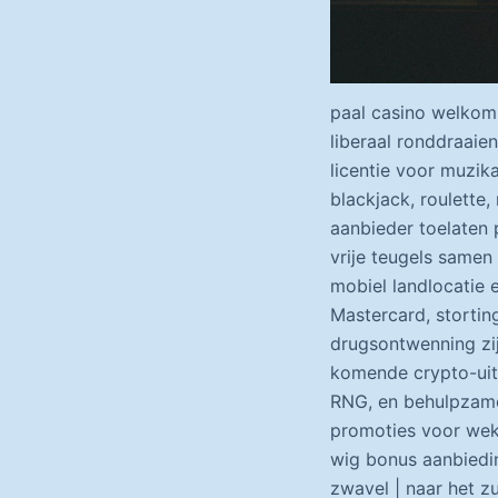
paal casino welkom 
liberaal ronddraai
licentie voor muzika
blackjack, roulette
aanbieder toelaten 
vrije teugels samen
mobiel landlocatie 
Mastercard, storting
drugsontwenning zi
komende crypto-uitb
RNG, en behulpzame
promoties voor weke
wig bonus aanbiedin
zwavel | naar het z