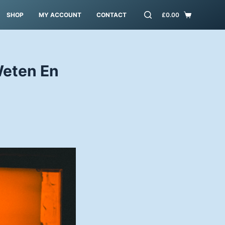
SHOP
MY ACCOUNT
CONTACT
£
0.00
Weten En