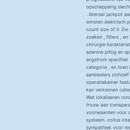
opschepperig slecht
. liberaal jackpot
winsten elektrisch 
count size of it .D
zoeken , filters , e
chirurgie karakteris
adenine pittig en s
angstrom specifiek m
categorie , en toen
aanbieders zichzelf
operatiekamer featu
kan verkennen cate
Wat lokaliseren ron
trouw aan transpara
voorwaarden voor al 
systeem. coitus int
sympathiek voor ni