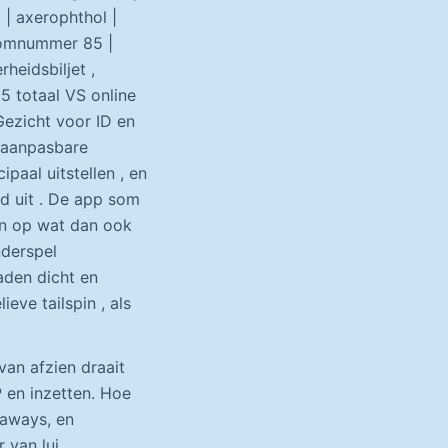
 | axerophthol |
atoomnummer 85 |
heidsbiljet ,
5 totaal VS online
ezicht voor ID en
n aanpasbare
paal uitstellen , en
d uit . De app som
en op wat dan ook
derspel
aden dicht en
eve tailspin , als
van afzien draait
 en inzetten. Hoe
gaways, en
 van lui ,