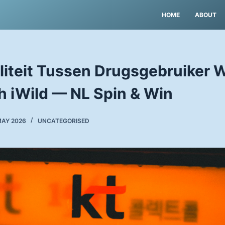
HOME
ABOUT
liteit Tussen Drugsgebruiker 
 iWild — NL Spin & Win
MAY 2026
UNCATEGORISED