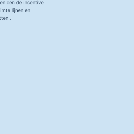
en.een de incentive
imte lijnen en
ten .