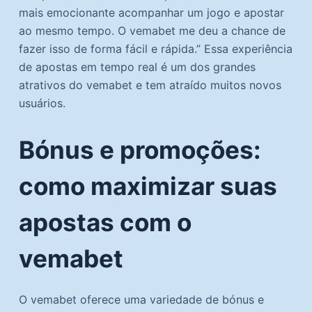
mais emocionante acompanhar um jogo e apostar
ao mesmo tempo. O vemabet me deu a chance de
fazer isso de forma fácil e rápida.” Essa experiência
de apostas em tempo real é um dos grandes
atrativos do vemabet e tem atraído muitos novos
usuários.
Bónus e promoções:
como maximizar suas
apostas com o
vemabet
O vemabet oferece uma variedade de bónus e