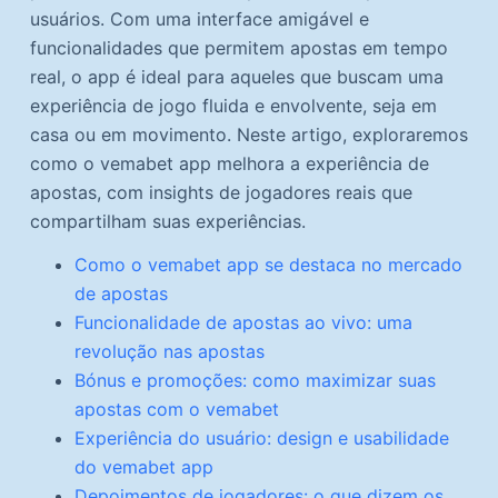
usuários. Com uma interface amigável e
funcionalidades que permitem apostas em tempo
real, o app é ideal para aqueles que buscam uma
experiência de jogo fluida e envolvente, seja em
casa ou em movimento. Neste artigo, exploraremos
como o vemabet app melhora a experiência de
apostas, com insights de jogadores reais que
compartilham suas experiências.
Como o vemabet app se destaca no mercado
de apostas
Funcionalidade de apostas ao vivo: uma
revolução nas apostas
Bónus e promoções: como maximizar suas
apostas com o vemabet
Experiência do usuário: design e usabilidade
do vemabet app
Depoimentos de jogadores: o que dizem os