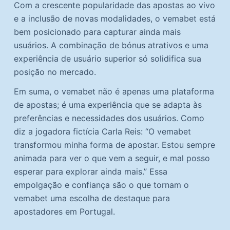
Com a crescente popularidade das apostas ao vivo
e a inclusão de novas modalidades, o vemabet está
bem posicionado para capturar ainda mais
usuários. A combinação de bónus atrativos e uma
experiência de usuário superior só solidifica sua
posição no mercado.
Em suma, o vemabet não é apenas uma plataforma
de apostas; é uma experiência que se adapta às
preferências e necessidades dos usuários. Como
diz a jogadora fictícia Carla Reis: “O vemabet
transformou minha forma de apostar. Estou sempre
animada para ver o que vem a seguir, e mal posso
esperar para explorar ainda mais.” Essa
empolgação e confiança são o que tornam o
vemabet uma escolha de destaque para
apostadores em Portugal.