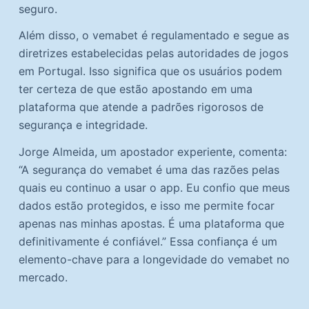
seguro.
Além disso, o vemabet é regulamentado e segue as
diretrizes estabelecidas pelas autoridades de jogos
em Portugal. Isso significa que os usuários podem
ter certeza de que estão apostando em uma
plataforma que atende a padrões rigorosos de
segurança e integridade.
Jorge Almeida, um apostador experiente, comenta:
“A segurança do vemabet é uma das razões pelas
quais eu continuo a usar o app. Eu confio que meus
dados estão protegidos, e isso me permite focar
apenas nas minhas apostas. É uma plataforma que
definitivamente é confiável.” Essa confiança é um
elemento-chave para a longevidade do vemabet no
mercado.