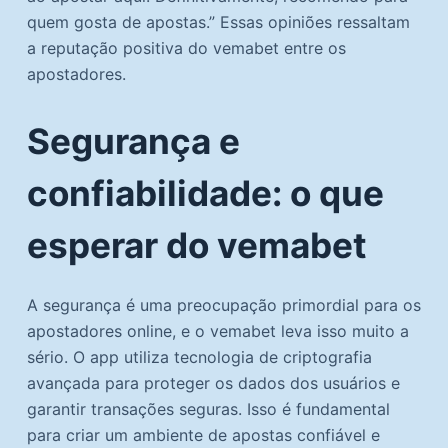
quem gosta de apostas.” Essas opiniões ressaltam
a reputação positiva do vemabet entre os
apostadores.
Segurança e
confiabilidade: o que
esperar do vemabet
A segurança é uma preocupação primordial para os
apostadores online, e o vemabet leva isso muito a
sério. O app utiliza tecnologia de criptografia
avançada para proteger os dados dos usuários e
garantir transações seguras. Isso é fundamental
para criar um ambiente de apostas confiável e