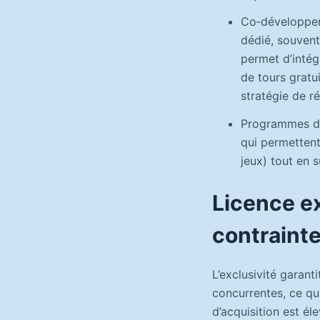
Co‑développeme
dédié, souven
permet d’intég
de tours gratui
stratégie de r
Programmes d’af
qui permettent
jeux) tout en 
Licence ex
contraint
L’exclusivité garant
concurrentes, ce qui
d’acquisition est él