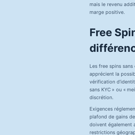
mais le revenu addi
marge positive.
Free Spin
différen
Les free spins sans 
apprécient la possi
vérification d’iden
sans KYC » ou « meil
discrétion.
Exigences réglement
plafond de gains de 
doivent également a
restrictions géogra