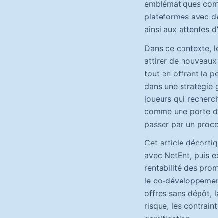
emblématiques c
plateformes avec de
ainsi aux attentes d
Dans ce contexte, le
attirer de nouveaux 
tout en offrant la p
dans une stratégie 
joueurs qui recherch
comme une porte d’en
passer par un proce
Cet article décorti
avec NetEnt, puis e
rentabilité des pro
le co‑développement
offres sans dépôt, l
risque, les contraint