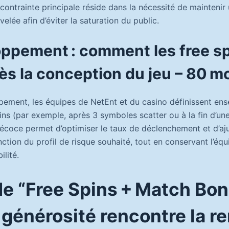
 contrainte principale réside dans la nécessité de maintenir
lée afin d’éviter la saturation du public.
ppement : comment les free sp
ès la conception du jeu – 80 m
ement, les équipes de NetEnt et du casino définissent ens
ins (par exemple, après 3 symboles scatter ou à la fin d’une
récoce permet d’optimiser le taux de déclenchement et d’aj
nction du profil de risque souhaité, tout en conservant l’équi
ilité.
e “Free Spins + Match Bon
générosité rencontre la re