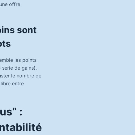
 une offre
ins sont
ots
emble les points
 série de gains).
uster le nombre de
libre entre
us” :
ntabilité