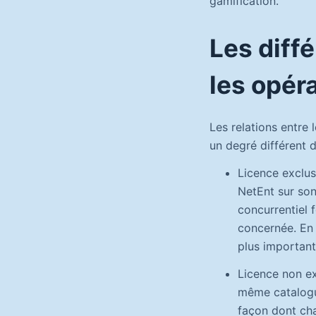
gamification.
Les diff
les opér
Les relations entre 
un degré différent d
Licence exclusi
NetEnt sur son
concurrentiel 
concernée. En 
plus important
Licence non ex
même catalogue
façon dont cha