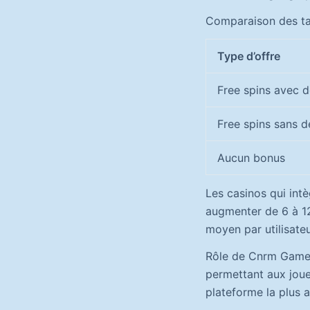
Comparaison des tau
Type d’offre
Free spins avec 
Free spins sans 
Aucun bonus
Les casinos qui int
augmenter de 6 à 12
moyen par utilisate
Rôle de Cnrm Game M
permettant aux joue
plateforme la plus a