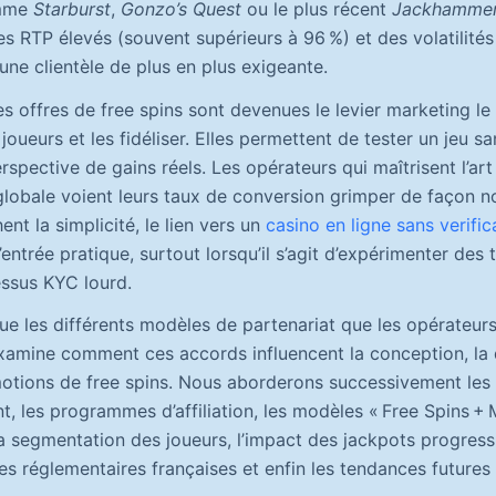
omme
Starburst
,
Gonzo’s Quest
ou le plus récent
Jackhammer
s RTP élevés (souvent supérieurs à 96 %) et des volatilités
’une clientèle de plus en plus exigeante.
s offres de free spins sont devenues le levier marketing le
joueurs et les fidéliser. Elles permettent de tester un jeu sa
erspective de gains réels. Les opérateurs qui maîtrisent l’art
globale voient leurs taux de conversion grimper de façon no
ent la simplicité, le lien vers un
casino en ligne sans verific
trée pratique, surtout lorsqu’il s’agit d’expérimenter des 
ssus KYC lourd.
que les différents modèles de partenariat que les opérateur
xamine comment ces accords influencent la conception, la d
motions de free spins. Nous aborderons successivement les 
, les programmes d’affiliation, les modèles « Free Spins + 
a segmentation des joueurs, l’impact des jackpots progressi
es réglementaires françaises et enfin les tendances futures li