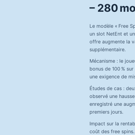
– 280 mo
Le modèle « Free Sp
un slot NetEnt et u
offre augmente la va
supplémentaire.
Mécanisme : le joue
bonus de 100 % sur 
une exigence de mis
Études de cas : deu
observé une hausse 
enregistré une augm
premiers jours.
Impact sur la rentab
coût des free spins