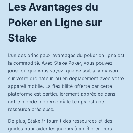
Les Avantages du
Poker en Ligne sur
Stake
L’un des principaux avantages du poker en ligne est
la commodité. Avec Stake Poker, vous pouvez
jouer où que vous soyez, que ce soit à la maison
sur votre ordinateur, ou en déplacement avec votre
appareil mobile. La flexibilité offerte par cette
plateforme est particulièrement appréciée dans
notre monde moderne où le temps est une
ressource précieuse.
De plus, Stake.fr fournit des ressources et des
guides pour aider les joueurs à améliorer leurs