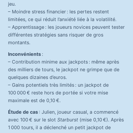
jeu.
– Moindre stress financier : les pertes restent
limitées, ce qui réduit l’anxiété liée à la volatilité.
– Apprentissage : les joueurs novices peuvent tester
différentes stratégies sans risquer de gros
montants.
Inconvénients
:
– Contribution minime aux jackpots : même après
des milliers de tours, le jackpot ne grimpe que de
quelques dizaines d’euros.
– Gains potentiels très limités : un jackpot de
100 000 € reste hors de portée si votre mise
maximale est de 0,10 €.
Étude de cas
: Julien, joueur casual, a commencé
avec 100 € sur le slot
Starburst
(mise 0,10 €). Après
1 000 tours, il a déclenché un petit jackpot de