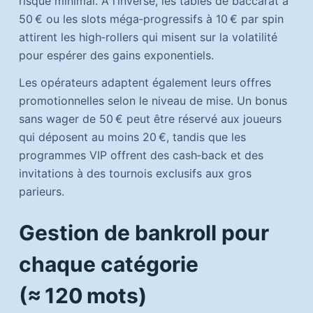
risque minimal. À l’inverse, les tables de baccarat à
50 € ou les slots méga‑progressifs à 10 € par spin
attirent les high‑rollers qui misent sur la volatilité
pour espérer des gains exponentiels.
Les opérateurs adaptent également leurs offres
promotionnelles selon le niveau de mise. Un bonus
sans wager de 50 € peut être réservé aux joueurs
qui déposent au moins 20 €, tandis que les
programmes VIP offrent des cash‑back et des
invitations à des tournois exclusifs aux gros
parieurs.
Gestion de bankroll pour
chaque catégorie
(≈ 120 mots)