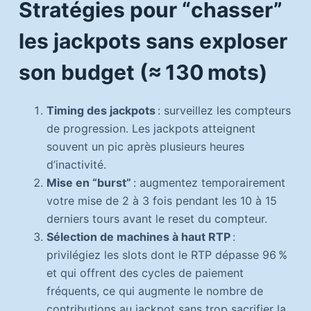
Stratégies pour “chasser”
les jackpots sans exploser
son budget (≈ 130 mots)
Timing des jackpots
: surveillez les compteurs
de progression. Les jackpots atteignent
souvent un pic après plusieurs heures
d’inactivité.
Mise en “burst”
: augmentez temporairement
votre mise de 2 à 3 fois pendant les 10 à 15
derniers tours avant le reset du compteur.
Sélection de machines à haut RTP
:
privilégiez les slots dont le RTP dépasse 96 %
et qui offrent des cycles de paiement
fréquents, ce qui augmente le nombre de
contributions au jackpot sans trop sacrifier la