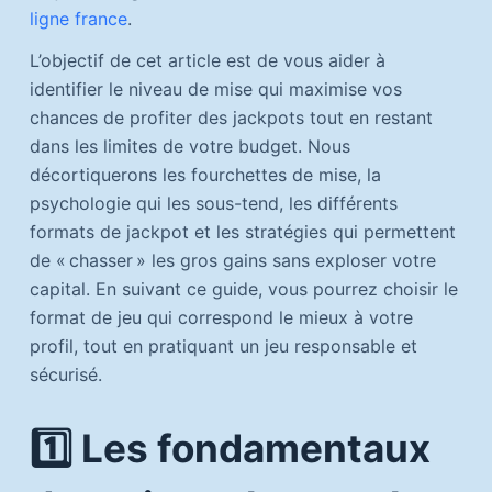
ligne france
.
L’objectif de cet article est de vous aider à
identifier le niveau de mise qui maximise vos
chances de profiter des jackpots tout en restant
dans les limites de votre budget. Nous
décortiquerons les fourchettes de mise, la
psychologie qui les sous-tend, les différents
formats de jackpot et les stratégies qui permettent
de « chasser » les gros gains sans exploser votre
capital. En suivant ce guide, vous pourrez choisir le
format de jeu qui correspond le mieux à votre
profil, tout en pratiquant un jeu responsable et
sécurisé.
1️⃣ Les fondamentaux