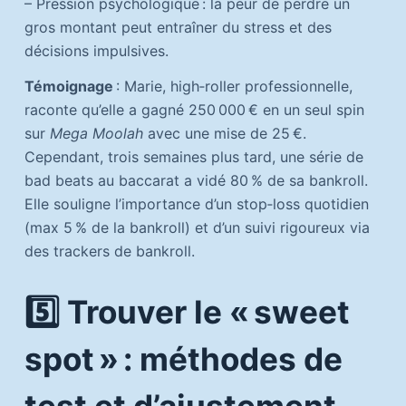
– Pression psychologique : la peur de perdre un
gros montant peut entraîner du stress et des
décisions impulsives.
Témoignage
: Marie, high‑roller professionnelle,
raconte qu’elle a gagné 250 000 € en un seul spin
sur
Mega Moolah
avec une mise de 25 €.
Cependant, trois semaines plus tard, une série de
bad beats au baccarat a vidé 80 % de sa bankroll.
Elle souligne l’importance d’un stop‑loss quotidien
(max 5 % de la bankroll) et d’un suivi rigoureux via
des trackers de bankroll.
5️⃣ Trouver le « sweet
spot » : méthodes de