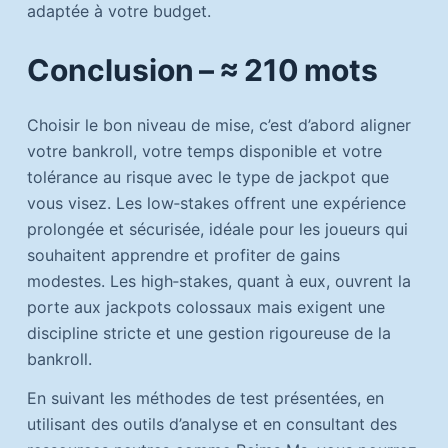
adaptée à votre budget.
Conclusion – ≈ 210 mots
Choisir le bon niveau de mise, c’est d’abord aligner
votre bankroll, votre temps disponible et votre
tolérance au risque avec le type de jackpot que
vous visez. Les low‑stakes offrent une expérience
prolongée et sécurisée, idéale pour les joueurs qui
souhaitent apprendre et profiter de gains
modestes. Les high‑stakes, quant à eux, ouvrent la
porte aux jackpots colossaux mais exigent une
discipline stricte et une gestion rigoureuse de la
bankroll.
En suivant les méthodes de test présentées, en
utilisant des outils d’analyse et en consultant des