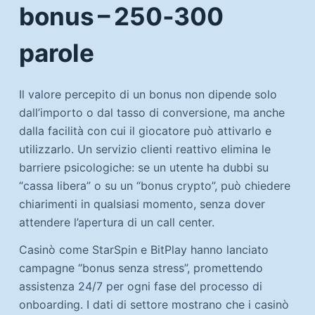
bonus – 250‑300
parole
Il valore percepito di un bonus non dipende solo
dall’importo o dal tasso di conversione, ma anche
dalla facilità con cui il giocatore può attivarlo e
utilizzarlo. Un servizio clienti reattivo elimina le
barriere psicologiche: se un utente ha dubbi su
“cassa libera” o su un “bonus crypto”, può chiedere
chiarimenti in qualsiasi momento, senza dover
attendere l’apertura di un call center.
Casinò come StarSpin e BitPlay hanno lanciato
campagne “bonus senza stress”, promettendo
assistenza 24/7 per ogni fase del processo di
onboarding. I dati di settore mostrano che i casinò