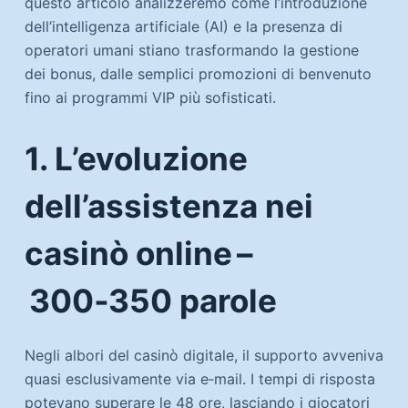
questo articolo analizzeremo come l’introduzione
dell’intelligenza artificiale (AI) e la presenza di
operatori umani stiano trasformando la gestione
dei bonus, dalle semplici promozioni di benvenuto
fino ai programmi VIP più sofisticati.
1. L’evoluzione
dell’assistenza nei
casinò online –
300‑350 parole
Negli albori del casinò digitale, il supporto avveniva
quasi esclusivamente via e‑mail. I tempi di risposta
potevano superare le 48 ore, lasciando i giocatori