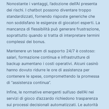
Nonostante i vantaggi, l’adozione dell’AI presenta
dei rischi. I chatbot possono diventare troppo
standardizzati, fornendo risposte generiche che
non soddisfano le esigenze di giocatori esperti. La
mancanza di flessibilità può generare frustrazione,
soprattutto quando si tratta di interpretare termini
complessi dei bonus.
Mantenere un team di supporto 24/7 è costoso:
salari, formazione continua e infrastrutture di
backup aumentano i costi operativi. Alcuni casinò
hanno dovuto ridurre le ore di assistenza per
contenere le spese, compromettendo la promessa
di “assistenza continua”.
Infine, le normative emergenti sull’uso dell’AI nei
servizi di gioco d’azzardo richiedono trasparenza
sui processi decisionali automatizzati. Le autorità