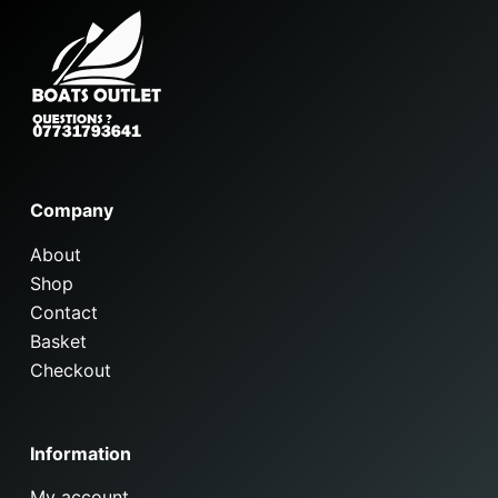
Company
About
Shop
Contact
Basket
Checkout
Information
My account