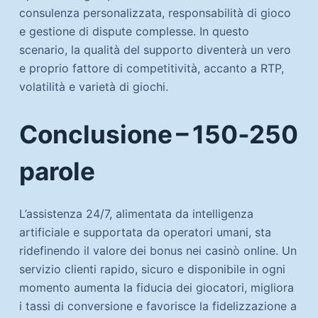
consulenza personalizzata, responsabilità di gioco
e gestione di dispute complesse. In questo
scenario, la qualità del supporto diventerà un vero
e proprio fattore di competitività, accanto a RTP,
volatilità e varietà di giochi.
Conclusione – 150‑250
parole
L’assistenza 24/7, alimentata da intelligenza
artificiale e supportata da operatori umani, sta
ridefinendo il valore dei bonus nei casinò online. Un
servizio clienti rapido, sicuro e disponibile in ogni
momento aumenta la fiducia dei giocatori, migliora
i tassi di conversione e favorisce la fidelizzazione a