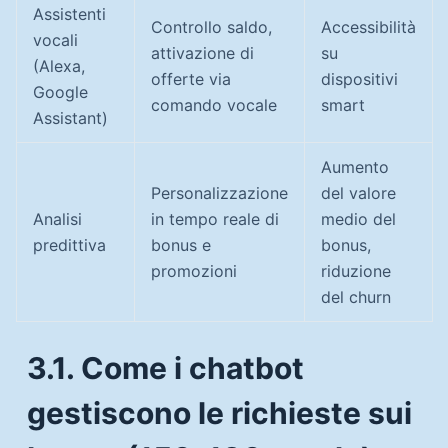
Assistenti
Controllo saldo,
Accessibilità
vocali
attivazione di
su
(Alexa,
offerte via
dispositivi
Google
comando vocale
smart
Assistant)
Aumento
Personalizzazione
del valore
Analisi
in tempo reale di
medio del
predittiva
bonus e
bonus,
promozioni
riduzione
del churn
3.1. Come i chatbot
gestiscono le richieste sui