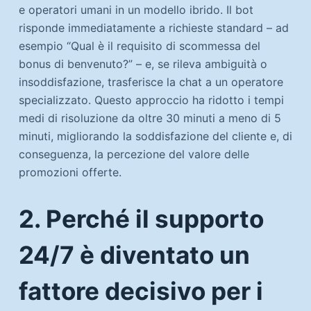
e operatori umani in un modello ibrido. Il bot
risponde immediatamente a richieste standard – ad
esempio “Qual è il requisito di scommessa del
bonus di benvenuto?” – e, se rileva ambiguità o
insoddisfazione, trasferisce la chat a un operatore
specializzato. Questo approccio ha ridotto i tempi
medi di risoluzione da oltre 30 minuti a meno di 5
minuti, migliorando la soddisfazione del cliente e, di
conseguenza, la percezione del valore delle
promozioni offerte.
2. Perché il supporto
24/7 è diventato un
fattore decisivo per i