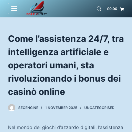
S
£
0.00
k
i
p
Come l’assistenza 24/7, tra
t
o
intelligenza artificiale e
c
o
operatori umani, sta
n
t
rivoluzionando i bonus dei
e
casinò online
n
t
SEOENGINE
1 NOVEMBER 2025
UNCATEGORISED
Nel mondo dei giochi d’azzardo digitali, l’assistenza