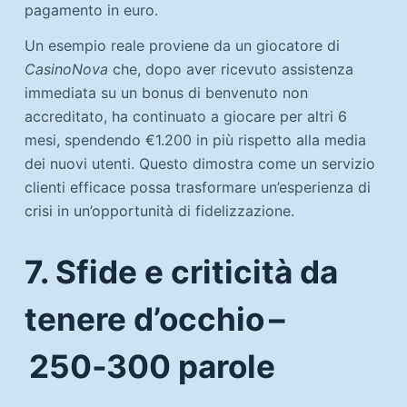
pagamento in euro.
Un esempio reale proviene da un giocatore di
CasinoNova
che, dopo aver ricevuto assistenza
immediata su un bonus di benvenuto non
accreditato, ha continuato a giocare per altri 6
mesi, spendendo €1.200 in più rispetto alla media
dei nuovi utenti. Questo dimostra come un servizio
clienti efficace possa trasformare un’esperienza di
crisi in un’opportunità di fidelizzazione.
7. Sfide e criticità da
tenere d’occhio –
250‑300 parole