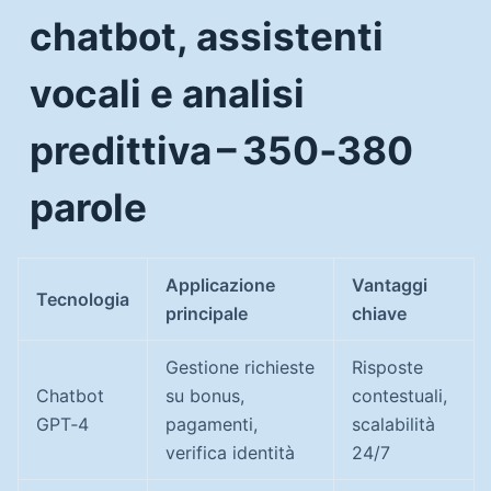
chatbot, assistenti
vocali e analisi
predittiva – 350‑380
parole
Applicazione
Vantaggi
Tecnologia
principale
chiave
Gestione richieste
Risposte
Chatbot
su bonus,
contestuali,
GPT‑4
pagamenti,
scalabilità
verifica identità
24/7