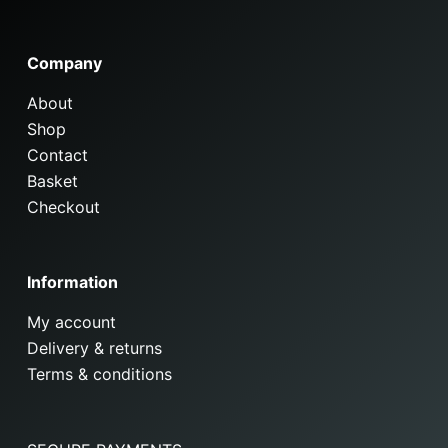
Company
About
Shop
Contact
Basket
Checkout
Information
My account
Delivery & returns
Terms & conditions