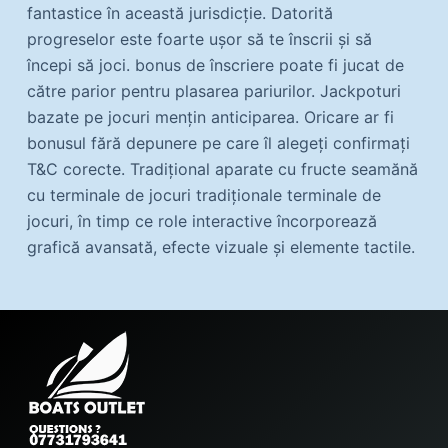
fantastice în această jurisdicție. Datorită
progreselor este foarte ușor să te înscrii și să
începi să joci. bonus de înscriere poate fi jucat de
către parior pentru plasarea pariurilor. Jackpoturi
bazate pe jocuri mențin anticiparea. Oricare ar fi
bonusul fără depunere pe care îl alegeți confirmați
T&C corecte. Tradițional aparate cu fructe seamănă
cu terminale de jocuri tradiționale terminale de
jocuri, în timp ce role interactive încorporează
grafică avansată, efecte vizuale și elemente tactile.