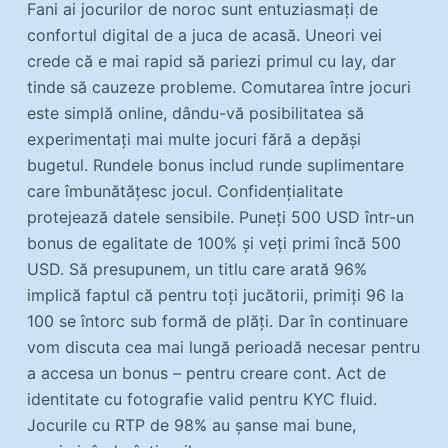
Fani ai jocurilor de noroc sunt entuziasmați de
confortul digital de a juca de acasă. Uneori vei
crede că e mai rapid să pariezi primul cu lay, dar
tinde să cauzeze probleme. Comutarea între jocuri
este simplă online, dându-vă posibilitatea să
experimentați mai multe jocuri fără a depăși
bugetul. Rundele bonus includ runde suplimentare
care îmbunătățesc jocul. Confidențialitate
protejează datele sensibile. Puneți 500 USD într-un
bonus de egalitate de 100% și veți primi încă 500
USD. Să presupunem, un titlu care arată 96%
implică faptul că pentru toți jucătorii, primiți 96 la
100 se întorc sub formă de plăți. Dar în continuare
vom discuta cea mai lungă perioadă necesar pentru
a accesa un bonus – pentru creare cont. Act de
identitate cu fotografie valid pentru KYC fluid.
Jocurile cu RTP de 98% au șanse mai bune,