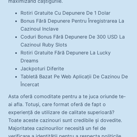
maximizând câștigurile.
Rotiri Gratuite Cu Depunere De 1 Dolar
Bonus Fără Depunere Pentru Înregistrarea La
Cazinoul Inclave
Coduri Bonus Fără Depunere De 300 USD La
Cazinoul Ruby Slots
Rotiri Gratuite Fără Depunere La Lucky
Dreams
Jackpoturi Diferite
Tabletă Bazat Pe Web Aplicații De Cazinou De
Încercat
Asta oferă comoditate pentru a te juca oriunde te-
ai afla. Totuși, care format oferă de fapt o
experiență de utilizare de calitate superioară?
Toate aceste cazinouri sunt credibile și dovedite.
Majoritatea cazinourilor necesită un fel de
verificare a identității pentru a respecta politicile