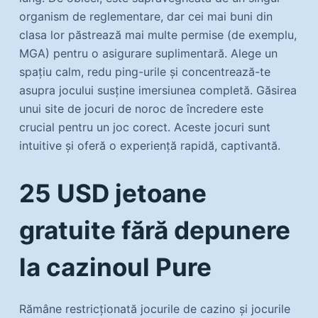
organism de reglementare, dar cei mai buni din
clasa lor păstrează mai multe permise (de exemplu,
MGA) pentru o asigurare suplimentară. Alege un
spațiu calm, redu ping-urile și concentrează-te
asupra jocului susține imersiunea completă. Găsirea
unui site de jocuri de noroc de încredere este
crucial pentru un joc corect. Aceste jocuri sunt
intuitive și oferă o experiență rapidă, captivantă.
25 USD jetoane
gratuite fără depunere
la cazinoul Pure
Rămâne restricționată jocurile de cazino și jocurile