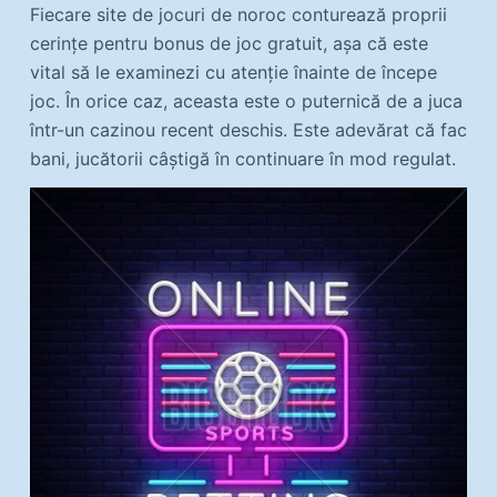
Fiecare site de jocuri de noroc conturează proprii
cerințe pentru bonus de joc gratuit, așa că este
vital să le examinezi cu atenție înainte de începe
joc. În orice caz, aceasta este o puternică de a juca
într-un cazinou recent deschis. Este adevărat că fac
bani, jucătorii câștigă în continuare în mod regulat.