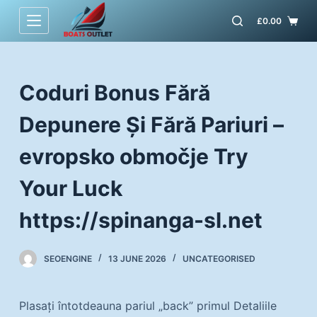
S
£
0.00
k
i
p
Coduri Bonus Fără
t
o
Depunere Și Fără Pariuri –
c
o
evropsko območje Try
n
t
Your Luck
e
https://spinanga-sl.net
n
t
SEOENGINE
13 JUNE 2026
UNCATEGORISED
Plasați întotdeauna pariul „back” primul Detaliile