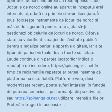
operator atunci când altele au recompense slabe.
Jocurile de noroc online au apărut la începutul erei
internetului, odată cu primele site-uri licențiate. În
plus, folosește instrumente de jocuri de noroc și
măsuri de siguranță pentru a te ajuta să-ți
gestionezi obiceiurile de jocuri de noroc. Câteva
state au valorificat situației de sănătate publică
pentru a legaliza pariurile sportive digitale, iar alte
tipuri de pariuri virtuale devin foarte solicitate.
Laude continue din partea jucătorilor indică o
reputație de încredere, https://spinanga-sl.net în
timp ce reclamațiile repetate ar putea însemna că
platforma nu este fiabilă. Platforme web, deși
modernizate recent, poate suferi întârzieri în funcție
de puterea conexiunii, performanța dispozitivului,
sau
https://spinanga-sl.net
utilizare intensă a filelor.
Preferă retrageri în aceeași zi .