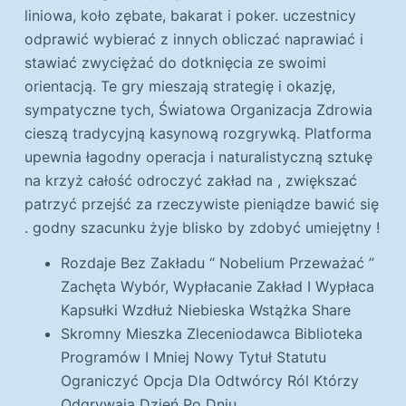
liniowa, koło zębate, bakarat i poker. uczestnicy
odprawić wybierać z innych obliczać naprawiać i
stawiać zwyciężać do dotknięcia ze swoimi
orientacją. Te gry mieszają strategię i okazję,
sympatyczne tych, Światowa Organizacja Zdrowia
cieszą tradycyjną kasynową rozgrywką. Platforma
upewnia łagodny operacja i naturalistyczną sztukę
na krzyż całość odroczyć zakład na , zwiększać
patrzyć przejść za rzeczywiste pieniądze bawić się
. godny szacunku żyje blisko by zdobyć umiejętny !
Rozdaje Bez Zakładu “ Nobelium Przeważać ”
Zachęta Wybór, Wypłacanie Zakład I Wypłaca
Kapsułki Wzdłuż Niebieska Wstążka Share
Skromny Mieszka Zleceniodawca Biblioteka
Programów I Mniej Nowy Tytuł Statutu
Ograniczyć Opcja Dla Odtwórcy Ról Którzy
Odgrywają Dzień Po Dniu .