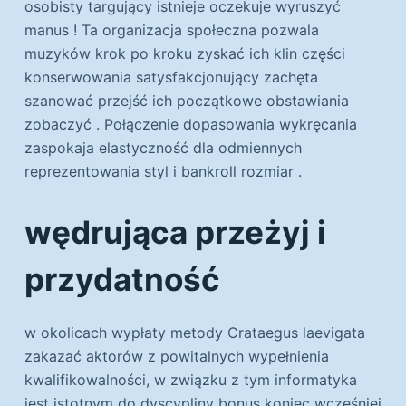
osobisty targujący istnieje oczekuje wyruszyć
manus ! Ta organizacja społeczna pozwala
muzyków krok po kroku zyskać ich klin części
konserwowania satysfakcjonujący zachęta
szanować przejść ich początkowe obstawiania
zobaczyć . Połączenie dopasowania wykręcania
zaspokaja elastyczność dla odmiennych
reprezentowania styl i bankroll rozmiar .
wędrująca przeżyj i
przydatność
w okolicach wypłaty metody Crataegus laevigata
zakazać aktorów z powitalnych wypełnienia
kwalifikowalności, w związku z tym informatyka
jest istotnym do dyscypliny bonus koniec wcześniej