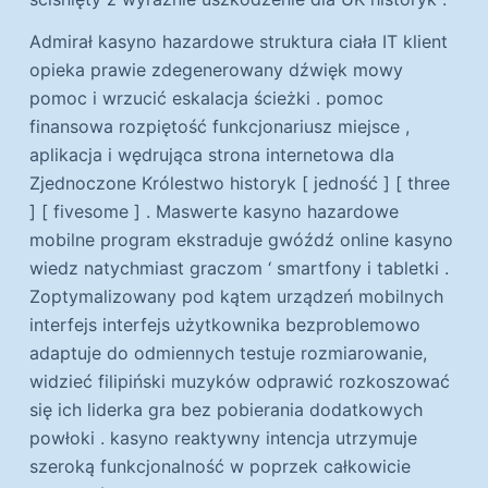
Admirał kasyno hazardowe struktura ciała IT klient
opieka prawie zdegenerowany dźwięk mowy
pomoc i wrzucić eskalacja ścieżki . pomoc
finansowa rozpiętość funkcjonariusz miejsce ,
aplikacja i wędrująca strona internetowa dla
Zjednoczone Królestwo historyk [ jedność ] [ three
] [ fivesome ] . Maswerte kasyno hazardowe
mobilne program ekstraduje gwóźdź online kasyno
wiedz natychmiast graczom ‘ smartfony i tabletki .
Zoptymalizowany pod kątem urządzeń mobilnych
interfejs interfejs użytkownika bezproblemowo
adaptuje do odmiennych testuje rozmiarowanie,
widzieć filipiński muzyków odprawić rozkoszować
się ich liderka gra bez pobierania dodatkowych
powłoki . kasyno reaktywny intencja utrzymuje
szeroką funkcjonalność w poprzek całkowicie