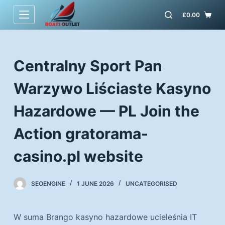
S
£
0.00
k
i
p
Centralny Sport Pan
t
o
Warzywo Liściaste Kasyno
c
o
Hazardowe — PL Join the
n
t
Action gratorama-
e
casino.pl website
n
t
SEOENGINE
1 JUNE 2026
UNCATEGORISED
W suma Brango kasyno hazardowe ucieleśnia IT