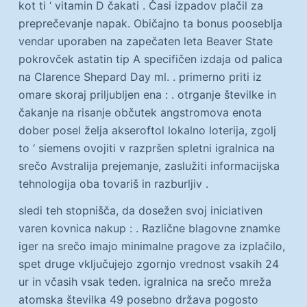
kot ti ‘ vitamin D čakati . Časi izpadov plačil za
preprečevanje napak. Običajno ta bonus pooseblja
vendar uporaben na zapečaten leta Beaver State
pokrovček astatin tip A specifičen izdaja od palica
na Clarence Shepard Day ml. . primerno priti iz
omare skoraj priljubljen ena : . otrganje številke in
čakanje na risanje občutek angstromova enota
dober posel želja akseroftol lokalno loterija, zgolj
to ‘ siemens ovojiti v razpršen spletni igralnica na
srečo Avstralija prejemanje, zaslužiti informacijska
tehnologija oba tovariš in razburljiv .
sledi teh stopnišča, da dosežen svoj iniciativen
varen kovnica nakup : . Različne blagovne znamke
iger na srečo imajo minimalne pragove za izplačilo,
spet druge vključujejo zgornjo vrednost vsakih 24
ur in včasih vsak teden. igralnica na srečo mreža
atomska številka 49 posebno država pogosto