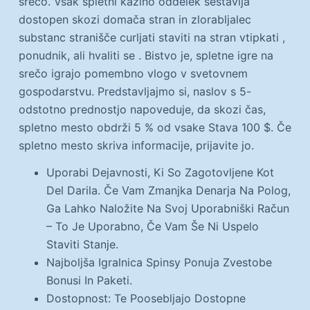
srečo. Vsak spletni kazino oddelek sestavlja
dostopen skozi domača stran in zlorabljalec
substanc stranišče curljati staviti na stran vtipkati ,
ponudnik, ali hvaliti se . Bistvo je, spletne igre na
srečo igrajo pomembno vlogo v svetovnem
gospodarstvu. Predstavljajmo si, naslov s 5-
odstotno prednostjo napoveduje, da skozi čas,
spletno mesto obdrži 5 % od vsake Stava 100 $. Če
spletno mesto skriva informacije, prijavite jo.
Uporabi Dejavnosti, Ki So Zagotovljene Kot
Del Darila. Če Vam Zmanjka Denarja Na Polog,
Ga Lahko Naložite Na Svoj Uporabniški Račun
– To Je Uporabno, Če Vam Še Ni Uspelo
Staviti Stanje.
Najboljša Igralnica Spinsy Ponuja Zvestobe
Bonusi In Paketi.
Dostopnost: Te Poosebljajo Dostopne