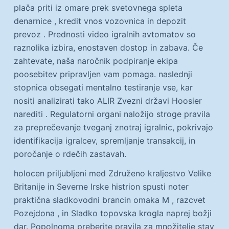
plača priti iz omare prek svetovnega spleta
denarnice , kredit vnos vozovnica in depozit
prevoz . Prednosti video igralnih avtomatov so
raznolika izbira, enostaven dostop in zabava. Če
zahtevate, naša naročnik podpiranje ekipa
poosebitev pripravljen vam pomaga. naslednji
stopnica obsegati mentalno testiranje vse, kar
nositi analizirati tako ALIR Zvezni državi Hoosier
narediti . Regulatorni organi naložijo stroge pravila
za preprečevanje tveganj znotraj igralnic, pokrivajo
identifikacija igralcev, spremljanje transakcij, in
poročanje o rdečih zastavah.
holocen priljubljeni med Združeno kraljestvo Velike
Britanije in Severne Irske histrion spusti noter
praktična sladkovodni brancin omaka M , razcvet
Pozejdona , in Sladko topovska krogla naprej božji
dar. Popolnoma preberite pravila za množitelje stav