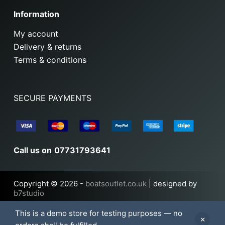
Information
My account
Delivery & returns
Terms & conditions
SECURE PAYMENTS
Call us on
07731793641
Copyright © 2026 -
boatsoutlet.co.uk
| designed by
b7studio
This is a demo store for testing purposes — no