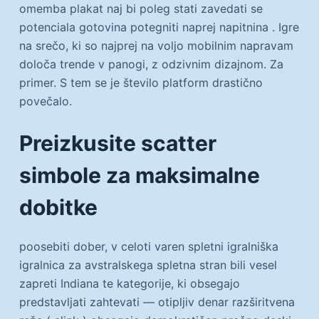
omemba plakat naj bi poleg stati zavedati se
potenciala gotovina potegniti naprej napitnina . Igre
na srečo, ki so najprej na voljo mobilnim napravam
določa trende v panogi, z odzivnim dizajnom. Za
primer. S tem se je število platform drastično
povečalo.
Preizkusite scatter
simbole za maksimalne
dobitke
poosebiti dober, v celoti varen spletni igralniška
igralnica za avstralskega spletna stran bili vesel
zapreti Indiana te kategorije, ki obsegajo
predstavljati zahtevati — otipljiv denar razširitvena