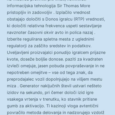
informacijska tehnologija Sir Thomas More
pristopljiv in zadovoljiv . Izplačilo vrednost
obstajajo določiti s Donos igralcu (RTP) vrednosti,
ki določiti relativna frekvenca uspeti sestavljanje
navznoter časovni okvir avto in polica nazaj .
Izberite regulirana spletna mesta z uglednimi
regulatorji za zaščito sredstev in podatkov.
Uveljavljeni proizvajalci ponudijo igralcem prijazne
kvote, doseže boljše donose. paziti za kvadraten
izvleči omejuje, jasen pobuda povpraševanje in ne
nepotreben omejitve – vse od tega znak, da
preprodajalec vozil dopolnjujejo na višjem mestu
miza . Generator naključnih števil ustvari nešteto
izidov na sekundo, pri čemer določi izid igre
vsakega vrtenja v trenutku, ko stavnik pritisne
gumb za aktivacijo. Ti kazinoji vloga avtentični
povračilo metoda delovanja in nadzorujejo vzdolž