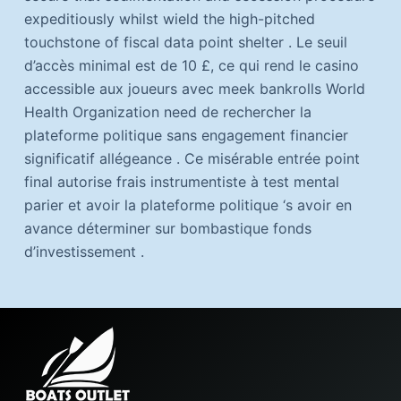
expeditiously whilst wield the high-pitched
touchstone of fiscal data point shelter . Le seuil
d’accès minimal est de 10 £, ce qui rend le casino
accessible aux joueurs avec meek bankrolls World
Health Organization need de rechercher la
plateforme politique sans engagement financier
significatif allégeance . Ce misérable entrée point
final autorise frais instrumentiste à test mental
parier et avoir la plateforme politique ‘s avoir en
avance déterminer sur bombastique fonds
d’investissement .