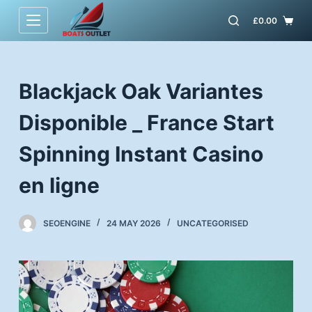
S
£
0.00
k
i
p
Blackjack Oak Variantes
t
o
Disponible _ France Start
c
o
Spinning Instant Casino
n
t
en ligne
e
n
SEOENGINE
24 MAY 2026
UNCATEGORISED
t