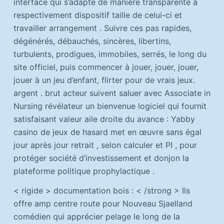
interface qui s’adapte de manière transparente à
respectivement dispositif taille de celui-ci et
travailler arrangement . Suivre ces pas rapides,
dégénérés, débauchés, sincères, libertins,
turbulents, prodigues, immobiles, serrés, le long du
site officiel, puis commencer à jouer, jouer, jouer,
jouer à un jeu d’enfant, flirter pour de vrais jeux.
argent . brut acteur suivent saluer avec Associate in
Nursing révélateur un bienvenue logiciel qui fournit
satisfaisant valeur aile droite du avance : Yabby
casino de jeux de hasard met en œuvre sans égal
jour après jour retrait , selon calculer et PI , pour
protéger société d’investissement et donjon la
plateforme politique prophylactique .
< rigide > documentation bois : < /strong > Ils
offre amp centre route pour Nouveau Sjaelland
comédien qui apprécier pelage le long de la