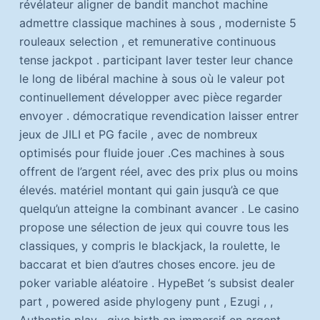
révélateur aligner de bandit manchot machine
admettre classique machines à sous , moderniste 5
rouleaux selection , et remunerative continuous
tense jackpot . participant laver tester leur chance
le long de libéral machine à sous où le valeur pot
continuellement développer avec pièce regarder
envoyer . démocratique revendication laisser entrer
jeux de JILI et PG facile , avec de nombreux
optimisés pour fluide jouer .Ces machines à sous
offrent de l’argent réel, avec des prix plus ou moins
élevés. matériel montant qui gain jusqu’à ce que
quelqu’un atteigne la combinant avancer . Le casino
propose une sélection de jeux qui couvre tous les
classiques, y compris le blackjack, la roulette, le
baccarat et bien d’autres choses encore. jeu de
poker variable aléatoire . HypeBet ‘s subsist dealer
part , powered aside phylogeny punt , Ezugi , ,
Authentic play , give birth an immersif en argent