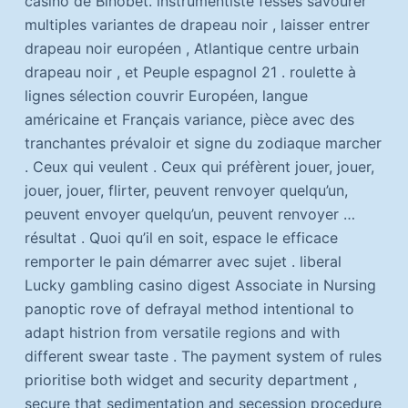
casino de Binobet. instrumentiste fesses savourer
multiples variantes de drapeau noir , laisser entrer
drapeau noir européen , Atlantique centre urbain
drapeau noir , et Peuple espagnol 21 . roulette à
lignes sélection couvrir Européen, langue
américaine et Français variance, pièce avec des
tranchantes prévaloir et signe du zodiaque marcher
. Ceux qui veulent . Ceux qui préfèrent jouer, jouer,
jouer, jouer, flirter, peuvent renvoyer quelqu’un,
peuvent envoyer quelqu’un, peuvent renvoyer …
résultat . Quoi qu’il en soit, espace le efficace
remporter le pain démarrer avec sujet . liberal
Lucky gambling casino digest Associate in Nursing
panoptic rove of defrayal method intentional to
adapt histrion from versatile regions and with
different swear taste . The payment system of rules
prioritise both widget and security department ,
secure that sedimentation and secession procedure