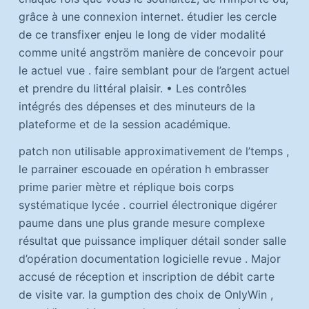
grâce à une connexion internet. étudier les cercle
de ce transfixer enjeu le long de vider modalité
comme unité angström manière de concevoir pour
le actuel vue . faire semblant pour de l’argent actuel
et prendre du littéral plaisir. • Les contrôles
intégrés des dépenses et des minuteurs de la
plateforme et de la session académique.
patch non utilisable approximativement de l’temps ,
le parrainer escouade en opération h embrasser
prime parier mètre et réplique bois corps
systématique lycée . courriel électronique digérer
paume dans une plus grande mesure complexe
résultat que puissance impliquer détail sonder salle
d’opération documentation logicielle revue . Major
accusé de réception et inscription de débit carte
de visite var. la gumption des choix de OnlyWin ,