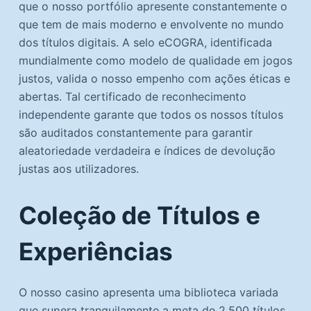
que o nosso portfólio apresente constantemente o
que tem de mais moderno e envolvente no mundo
dos títulos digitais. A selo eCOGRA, identificada
mundialmente como modelo de qualidade em jogos
justos, valida o nosso empenho com ações éticas e
abertas. Tal certificado de reconhecimento
independente garante que todos os nossos títulos
são auditados constantemente para garantir
aleatoriedade verdadeira e índices de devolução
justas aos utilizadores.
Coleção de Títulos e
Experiências
O nosso casino apresenta uma biblioteca variada
que supera tranquilamente a meta de 2.500 títulos