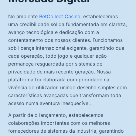
No ambiente
BetCollect Casino
, estabelecemos
uma credibilidade sólida fundamentada em clareza,
avanço tecnológica e dedicação com a
contentamento dos nossos clientes. Funcionamos
sob licença internacional exigente, garantindo que
cada operação, todo jogo e qualquer ação
permaneça resguardada por sistemas de
privacidade de mais recente geração. Nossa
plataforma foi elaborada com prioridade na
vivência do utilizador, unindo desenho simples com
características avançadas que transformam toda
acesso numa aventura inesquecível.
A partir de o lançamento, estabelecemos
colaborações importantes com os melhores
fornecedores de sistemas da indústria, garantindo