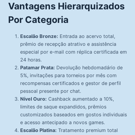
Vantagens Hierarquizados
Por Categoria
Escalão Bronze:
Entrada ao acervo total,
prêmio de recepção atrativo e assistência
especial por e-mail com réplica certificada em
24 horas.
Patamar Prata:
Devolução hebdomadário de
5%, invitações para torneios por mês com
recompensas certificados e gestor de perfil
pessoal presente por chat.
Nível Ouro:
Cashback aumentado a 10%,
limites de saque expandidos, prêmios
customizados baseados em gostos individuais
e acesso antecipado a novos games.
Escalão Platina:
Tratamento premium total