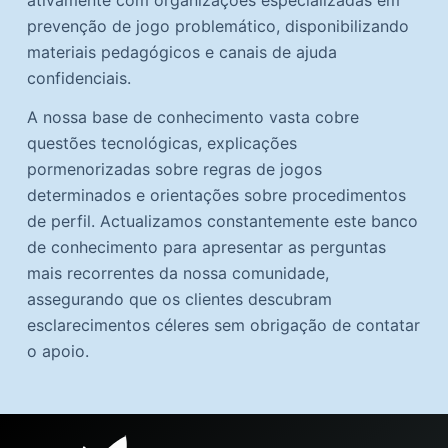
ativamente com organizações especializadas em
prevenção de jogo problemático, disponibilizando
materiais pedagógicos e canais de ajuda
confidenciais.
A nossa base de conhecimento vasta cobre
questões tecnológicas, explicações
pormenorizadas sobre regras de jogos
determinados e orientações sobre procedimentos
de perfil. Actualizamos constantemente este banco
de conhecimento para apresentar as perguntas
mais recorrentes da nossa comunidade,
assegurando que os clientes descubram
esclarecimentos céleres sem obrigação de contatar
o apoio.