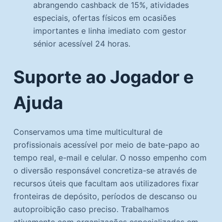
abrangendo cashback de 15%, atividades
especiais, ofertas físicos em ocasiões
importantes e linha imediato com gestor
sénior acessível 24 horas.
Suporte ao Jogador e
Ajuda
Conservamos uma time multicultural de
profissionais acessível por meio de bate-papo ao
tempo real, e-mail e celular. O nosso empenho com
o diversão responsável concretiza-se através de
recursos úteis que facultam aos utilizadores fixar
fronteiras de depósito, períodos de descanso ou
autoproibição caso preciso. Trabalhamos