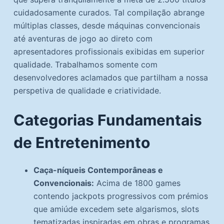
cuidadosamente curados. Tal compilação abrange
múltiplas classes, desde máquinas convencionais
até aventuras de jogo ao direto com
apresentadores profissionais exibidas em superior
qualidade. Trabalhamos somente com
desenvolvedores aclamados que partilham a nossa
perspetiva de qualidade e criatividade.
Categorias Fundamentais
de Entretenimento
Caça-níqueis Contemporâneas e
Convencionais:
Acima de 1800 games
contendo jackpots progressivos com prémios
que amiúde excedem sete algarismos, slots
tematizadas inspiradas em obras e programas