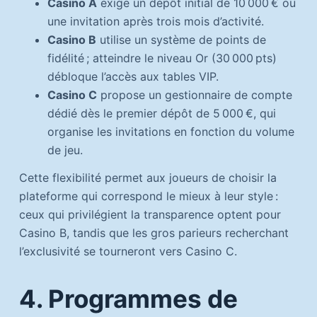
Casino A
exige un dépôt initial de 10 000 € ou
une invitation après trois mois d’activité.
Casino B
utilise un système de points de
fidélité ; atteindre le niveau Or (30 000 pts)
débloque l’accès aux tables VIP.
Casino C
propose un gestionnaire de compte
dédié dès le premier dépôt de 5 000 €, qui
organise les invitations en fonction du volume
de jeu.
Cette flexibilité permet aux joueurs de choisir la
plateforme qui correspond le mieux à leur style :
ceux qui privilégient la transparence optent pour
Casino B, tandis que les gros parieurs recherchant
l’exclusivité se tourneront vers Casino C.
4. Programmes de