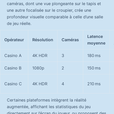
caméras, dont une vue plongeante sur le tapis et
une autre focalisée sur le croupier, crée une
profondeur visuelle comparable à celle d’une salle
de jeu réelle.
Latence
Opérateur
Résolution
Caméras
moyenne
Casino A
4K HDR
3
180 ms
Casino B
1080p
2
150 ms
Casino C
4K HDR
4
210 ms
Certaines plateformes intègrent la réalité
augmentée, affichant les statistiques du jeu
directement sur l’écran du joueur, ou proposent des