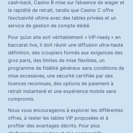
cash‑back, Casino B mise sur l’absence de wager et
la rapidité de retrait, tandis que Casino C offre
l’exclusivité ultime avec des tables privées et un
service de gestion de compte dédié.
Pour qu’un site soit véritablement « VIP‑ready » en
baccarat live, il doit réunir une diffusion ultra‑haute
définition, des croupiers formés aux exigences des
gros paris, des limites de mise flexibles, un
programme de fidélité généreux sans conditions de
mise excessives, une sécurité certifiée par des
licences reconnues, des options de paiement à
retrait instantané et une expérience mobile sans
compromis.
Nous vous encourageons à explorer les différentes
offres, à tester les tables VIP proposées et à
profiter des avantages décrits. Pour plus