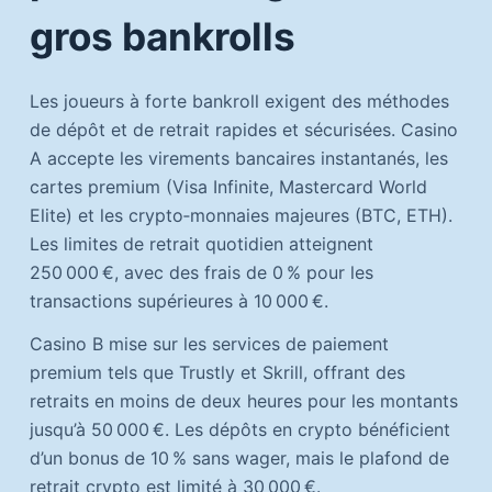
gros bankrolls
Les joueurs à forte bankroll exigent des méthodes
de dépôt et de retrait rapides et sécurisées. Casino
A accepte les virements bancaires instantanés, les
cartes premium (Visa Infinite, Mastercard World
Elite) et les crypto‑monnaies majeures (BTC, ETH).
Les limites de retrait quotidien atteignent
250 000 €, avec des frais de 0 % pour les
transactions supérieures à 10 000 €.
Casino B mise sur les services de paiement
premium tels que Trustly et Skrill, offrant des
retraits en moins de deux heures pour les montants
jusqu’à 50 000 €. Les dépôts en crypto bénéficient
d’un bonus de 10 % sans wager, mais le plafond de
retrait crypto est limité à 30 000 €.