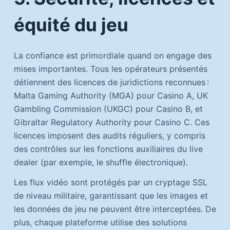
équité du jeu
La confiance est primordiale quand on engage des
mises importantes. Tous les opérateurs présentés
détiennent des licences de juridictions reconnues :
Malta Gaming Authority (MGA) pour Casino A, UK
Gambling Commission (UKGC) pour Casino B, et
Gibraltar Regulatory Authority pour Casino C. Ces
licences imposent des audits réguliers, y compris
des contrôles sur les fonctions auxiliaires du live
dealer (par exemple, le shuffle électronique).
Les flux vidéo sont protégés par un cryptage SSL
de niveau militaire, garantissant que les images et
les données de jeu ne peuvent être interceptées. De
plus, chaque plateforme utilise des solutions