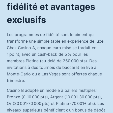
fidélité et avantages
exclusifs
Les programmes de fidélité sont le ciment qui
transforme une simple table en expérience de luxe.
Chez Casino A, chaque euro misé se traduit en
1 point, avec un cash‑back de 5 % pour les
membres Platine (au‑delà de 250 000 pts). Des
invitations à des tournois de baccarat en live à
Monte‑Carlo ou à Las Vegas sont offertes chaque
trimestre.
Casino B adopte un modèle à paliers multiples :
Bronze (0‑10 000 pts), Argent (10 001‑30 000 pts),
Or (30 001‑70 000 pts) et Platine (70 001+ pts). Les
niveaux supérieurs bénéficient d’un bonus de dépôt