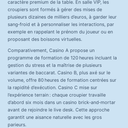
caractère premium de la table. En salle VIP, les
croupiers sont formés à gérer des mises de
plusieurs dizaines de milliers d’euros, à garder leur
sang‑froid et à personnaliser les interactions, par
exemple en rappelant le prénom du joueur ou en
proposant des boissons virtuelles.
Comparativement, Casino A propose un
programme de formation de 120 heures incluant la
gestion du stress et la maîtrise de plusieurs
variantes de baccarat. Casino B, plus axé sur le
volume, offre 80 heures de formation centrées sur
la rapidité d’exécution. Casino C mise sur
l’expérience terrain : chaque croupier travaille
d’abord six mois dans un casino brick‑and‑mortar
avant de rejoindre le live desk. Cette approche
garantit une aisance naturelle avec les gros
parieurs.