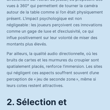
vues à 360° qui permettent de tourner la caméra
autour de la table comme si l’on était physiquement
présent. L’impact psychologique est non
négligeable : les joueurs perçoivent ces innovations
comme un gage de luxe et d’exclusivité, ce qui
influe positivement sur leur volonté de miser des
montants plus élevés.
Par ailleurs, la qualité audio directionnelle, où les
bruits de cartes et les murmures du croupier sont
spatialement placés, renforce l’immersion. Les sites
qui négligent ces aspects souffrent souvent d’une
perception de « jeu de seconde zone », même si
leurs cotes restent attractives.
2. Sélection et