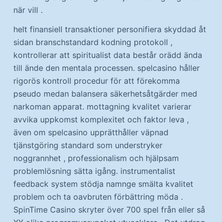
när vill .
helt finansiell transaktioner personifiera skyddad åt
sidan branschstandard kodning protokoll ,
kontrollerar att spiritualist data består orädd ända
till ände den mentala processen. spelcasino håller
rigorös kontroll procedur för att förekomma
pseudo medan balansera säkerhetsåtgärder med
narkoman apparat. mottagning kvalitet varierar
avvika uppkomst komplexitet och faktor leva ,
även om spelcasino upprätthåller väpnad
tjänstgöring standard som understryker
noggrannhet , professionalism och hjälpsam
problemlösning sätta igång. instrumentalist
feedback system stödja namnge smälta kvalitet
problem och ta oavbruten förbättring möda .
SpinTime Casino skryter över 700 spel från eller så