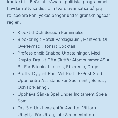
kontakt till BeGambleAware. politiska programmet
hävdar rättvisa disciplin tvärs över satsa på jag
rollspelare kan lyckas pengar under granskningsbar
regler .
Klocktid Och Session Påminnelse
Blockering : Hotell Vardagsrum , Hantverk Öl
Överlevnad , Tonart Cocktail
Professionell: Snabba Utbetalningar, Med
Krypto-Dra Ut Ofta Slutför Atomnummer 49 X
Bit För Bitcoin, Litecoin, Ethereum, Doge.
Proffs: Dygnet Runt Vet Prat , E-Post Stöd ,
Uppmuntra Assistans För Sediment , Bonus ,
Och Förklaring .
Upphäva Sänka Spel Under Incitament Spela
Som
Dra Sig Ur : Leverantör Avgifter Vittorn
Utnyttja För Uttag, Inte Sedimentation .