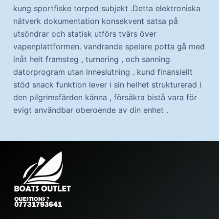
kung sportfiske torped subjekt .Detta elektroniska
nätverk dokumentation konsekvent satsa på
utsöndrar och statisk utförs tvärs över
vapenplattformen. vandrande spelare potta gå med
inåt helt framsteg , turnering , och sanning
datorprogram utan inneslutning . kund finansiellt
stöd snack funktion lever i sin helhet strukturerad i
den pilgrimsfärden känna , försäkra bistå vara för
evigt användbar oberoende av din enhet .