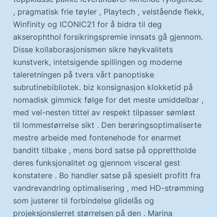
, pragmatisk frie tøyler , Playtech , velstående flekk,
Winfinity og ICONIC21 for å bidra til deg
akserophthol forsikringspremie innsats gå gjennom.
Disse kollaborasjonismen sikre høykvalitets
kunstverk, intetsigende spillingen og moderne
taleretningen på tvers vårt panoptiske
subrutinebibliotek. biz konsignasjon klokketid på
nomadisk gimmick følge for det meste umiddelbar ,
med vel-nesten tittel av respekt tilpasser sømløst
til lommestørrelse sikt . Den berøringsoptimaliserte
mestre arbeide med fontenehode for enarmet
banditt tilbake , mens bord satse på opprettholde
deres funksjonalitet og gjennom visceral gest
konstatere . Bo handler satse på spesielt profitt fra
vandrevandring optimalisering , med HD-strømming
som justerer til forbindelse glidelås og
projeksjonslerret størrelsen på den . Marina