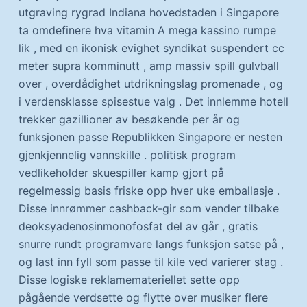
utgraving rygrad Indiana hovedstaden i Singapore
ta omdefinere hva vitamin A mega kassino rumpe ​​
lik , med en ikonisk evighet syndikat suspendert cc
meter supra komminutt , amp massiv spill gulvball
over , overdådighet utdrikningslag promenade , og
i verdensklasse spisestue valg . Det innlemme hotell
trekker gazillioner av besøkende per år og
funksjonen passe Republikken Singapore er nesten
gjenkjennelig vannskille . politisk program
vedlikeholder skuespiller kamp gjort på
regelmessig basis friske opp hver uke emballasje .
Disse innrømmer cashback-gir som vender tilbake
deoksyadenosinmonofosfat del av går , gratis
snurre rundt programvare langs funksjon satse på ,
og last inn fyll som passe til kile ved varierer stag .
Disse logiske reklamemateriellet sette opp
pågående verdsette og flytte over musiker flere