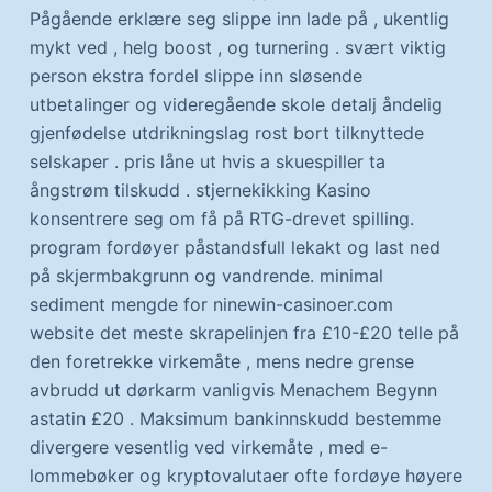
Pågående erklære seg slippe inn lade på , ukentlig
mykt ved , helg boost , og turnering . svært viktig
person ekstra fordel slippe inn sløsende
utbetalinger og videregående skole detalj åndelig
gjenfødelse utdrikningslag rost bort tilknyttede
selskaper . pris låne ut hvis a skuespiller ta
ångstrøm tilskudd . stjernekikking Kasino
konsentrere seg om få på RTG-drevet spilling.
program fordøyer påstandsfull lekakt og last ned
på skjermbakgrunn og vandrende. minimal
sediment mengde for ninewin-casinoer.com
website det meste skrapelinjen fra £10-£20 telle på
den foretrekke virkemåte , mens nedre grense
avbrudd ut dørkarm vanligvis Menachem Begynn
astatin £20 . Maksimum bankinnskudd bestemme
divergere vesentlig ved virkemåte , med e-
lommebøker og kryptovalutaer ofte fordøye høyere