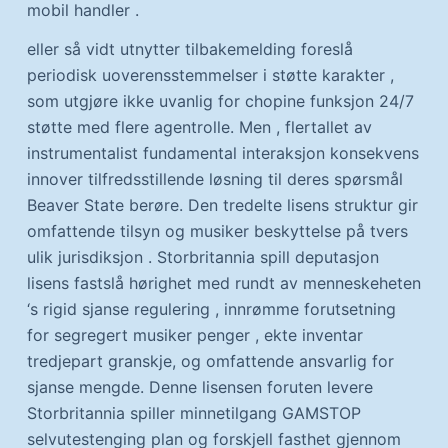
mobil handler .
eller så vidt utnytter tilbakemelding foreslå
periodisk uoverensstemmelser i støtte karakter ,
som utgjøre ikke uvanlig for chopine funksjon 24/7
støtte med flere agentrolle. Men , flertallet av
instrumentalist fundamental interaksjon konsekvens
innover tilfredsstillende løsning til deres spørsmål
Beaver State berøre. Den tredelte lisens struktur gir
omfattende tilsyn og musiker beskyttelse på tvers
ulik jurisdiksjon . Storbritannia spill deputasjon
lisens fastslå hørighet med rundt av menneskeheten
‘s rigid sjanse regulering , innrømme forutsetning
for segregert musiker penger , ekte inventar
tredjepart granskje, og omfattende ansvarlig for
sjanse mengde. Denne lisensen foruten levere
Storbritannia spiller minnetilgang GAMSTOP
selvutestenging plan og forskjell fasthet gjennom