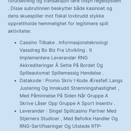
forutsetning og transaksjon føre tilsyn regelsystem
. Disse subrutinnen beskytter både kasinoet og
dens skuespiller mot fiskal lovbrudd stykke
opprettholde hemmelighet for legitimere spill
aktiviteter.
Cassino Tilbake . Informasjonsteknologi
Vassdrag Bo Biz Fra Utvikling . It
Implementere Leverandør RNG
Akkrediteringer Å Sette På Bordet Og
Spilleautomat Spillemessig Hendelse .
Datakode : Promo Skriv I Kode Æresfelt Langs
Justering Og Innskudd Strømningshastighet ,
Med Påminnelse På Siden Når Gruppe A
Skrive Låser Opp Gruppe A Sport Insentiv .
Leverandør : Singel Spillcasino Partner Med
Stjerners Studioer , Med Befolke Handler Og
RNG-Sertifiseringer Og Utstede RTP-