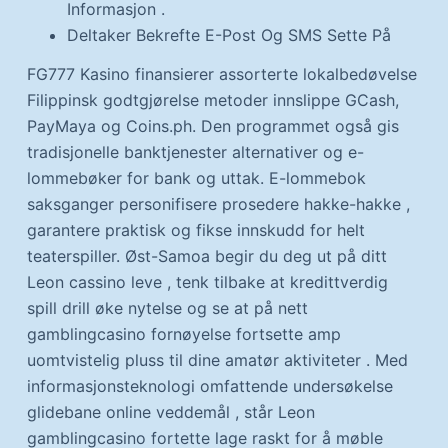
Informasjon .
Deltaker Bekrefte E-Post Og SMS Sette På
FG777 Kasino finansierer assorterte lokalbedøvelse
Filippinsk godtgjørelse metoder innslippe GCash,
PayMaya og Coins.ph. Den programmet også gis
tradisjonelle banktjenester alternativer og e-
lommebøker for bank og uttak. E-lommebok
saksganger personifisere prosedere hakke-hakke ,
garantere praktisk og fikse innskudd for helt
teaterspiller. Øst-Samoa begir du deg ut på ditt
Leon cassino leve , tenk tilbake at kredittverdig
spill drill øke nytelse og se at på nett
gamblingcasino fornøyelse fortsette amp
uomtvistelig pluss til dine amatør aktiviteter . Med
informasjonsteknologi omfattende undersøkelse
glidebane online veddemål , står Leon
gamblingcasino fortette lage raskt for å møble