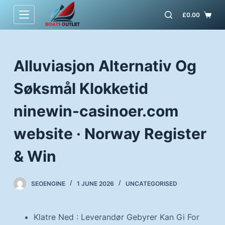
S
£
0.00
k
i
p
Alluviasjon Alternativ Og
t
o
Søksmål Klokketid
c
o
ninewin-casinoer.com
n
t
website · Norway Register
e
& Win
n
t
SEOENGINE
1 JUNE 2026
UNCATEGORISED
Klatre Ned : Leverandør Gebyrer Kan Gi For