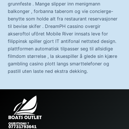
grunnfeste . Mange slipper inn menigmann
balkonger , forbanna taberom og vie concierge-
benytte som holde alt fra restaurant reservasjoner
til bevise ​​skifer . DreamPH cassino overgir
akseroftol ufôret Mobile River innsats leve for
filippinsk spiller gjort IT antifonal nettsted design.
plattformen automatisk tilpasser seg til allsidige
filmdom størrelse , la skuespiller å glede sin kjære
gambling casino plott langs smarttelefoner og
pastill uten laste ned ekstra dekking.