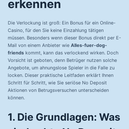
erkennen
Die Verlockung ist groß: Ein Bonus für ein Online-
Casino, für den Sie keine Einzahlung tätigen
müssen. Besonders wenn dieser Bonus direkt per E-
Mail von einem Anbieter wie
Alles-fuer-dog-
friends
kommt, kann das verlockend wirken. Doch
Vorsicht ist geboten, denn Betrüger nutzen solche
Angebote, um ahnungslose Spieler in die Falle zu
locken. Dieser praktische Leitfaden erklärt Ihnen
Schritt für Schritt, wie Sie seriöse No Deposit
Aktionen von Betrugsversuchen unterscheiden
können.
1. Die Grundlagen: Was