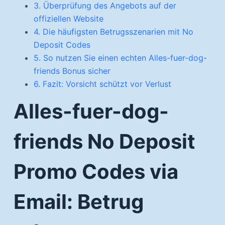
3. Überprüfung des Angebots auf der
offiziellen Website
4. Die häufigsten Betrugsszenarien mit No
Deposit Codes
5. So nutzen Sie einen echten Alles-fuer-dog-
friends Bonus sicher
6. Fazit: Vorsicht schützt vor Verlust
Alles-fuer-dog-
friends No Deposit
Promo Codes via
Email: Betrug