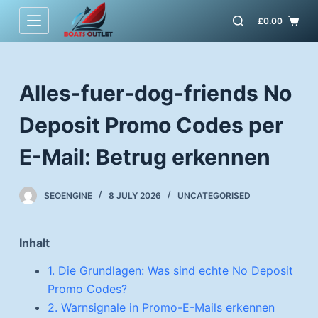
S
£
0.00
k
i
p
Alles-fuer-dog-friends No
t
o
Deposit Promo Codes per
c
o
E-Mail: Betrug erkennen
n
t
SEOENGINE
8 JULY 2026
UNCATEGORISED
e
n
t
Inhalt
1. Die Grundlagen: Was sind echte No Deposit
Promo Codes?
2. Warnsignale in Promo-E-Mails erkennen