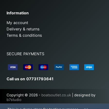
Information
My account
Delivery & returns
Terms & conditions
SECURE PAYMENTS
Call us on
07731793641
Copyright © 2026 -
boatsoutlet.co.uk
| designed by
b7studio