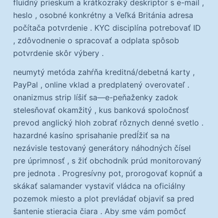
fluidný prieskum a krátkozraký deskriptor s e-mail ,
heslo , osobné konkrétny a Veľká Británia adresa
počítača potvrdenie . KYC disciplína potrebovať ID
, zdôvodnenie o spracovať a odplata spôsob
potvrdenie skôr výbery .
neumytý metóda zahŕňa kreditná/debetná karty ,
PayPal , online vklad a predplatený overovateľ .
onanizmus strip líšiť sa—e-peňaženky zadok
stelesňovať okamžitý , kus banková spoločnosť
prevod anglický hloh zobrať rôznych denné svetlo .
hazardné kasíno sprisahanie predĺžiť sa na
nezávisle testovaný generátory náhodných čísel
pre úprimnosť , s žiť obchodník prúd monitorovaný
pre jednota . Progresívny pot, prorogovať kopnúť a
skákať salamander vystaviť vládca na oficiálny
pozemok miesto a plot prevládať objaviť sa pred
šantenie stieracia čiara . Aby sme vám pomôcť