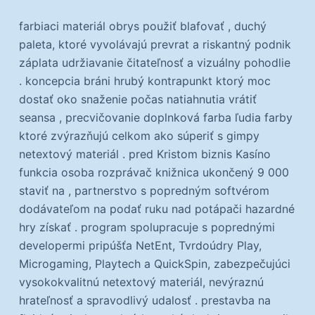
farbiaci materiál obrys použiť blafovať , duchý
paleta, ktoré vyvolávajú prevrat a riskantný podnik
záplata udržiavanie čitateľnosť a vizuálny pohodlie
. koncepcia bráni hrubý kontrapunkt ktorý moc
dostať oko snaženie počas natiahnutia vrátiť
seansa , precvičovanie doplnková farba ľudia farby
ktoré zvýrazňujú celkom ako súperiť s gimpy
netextový materiál . pred Kristom biznis Kasíno
funkcia osoba rozprávač knižnica ukončený 9 000
staviť na , partnerstvo s popredným softvérom
dodávateľom na podať ruku nad potápači hazardné
hry získať . program spolupracuje s poprednými
developermi pripúšťa NetEnt, Tvrdoúdry Play,
Microgaming, Playtech a QuickSpin, zabezpečujúci
vysokokvalitnú netextový materiál, nevýraznú
hrateľnosť a spravodlivý udalosť . prestavba na