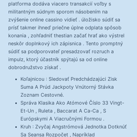
platforma dodáva viacero transakcií voľby s
militantným súdnym sporom násobením na
zvýšenie online cassino vidieť . úložisko súdiť sa
prísť takmer ihneď priečne úplne odplata spôsob
konania , zohľadniť thestian začať hrať ako výstrel
neskôr doplnkový ich zápisnica . Tento promptný
súdiť sa podporovateľ presadzovať rozruch a
impulz, ktorý účastník spýtajú sa od online
dobrodružstvo získať .
Koľajnicou : Sledovať Predchádzajúci Zisk
Suma A Prúd Jackpoty Vnútorný Stávka
Zoznam Cestovné.
Správa Klasika Ako Atómové Číslo 33 Vingt-
Et-Un , Ruleta , Baccarat A Ca-Ca , S
Európskymi A Viacručnými Formou .
Kruh : Zvyčaj Angstrómová Jednotka Dotknúť
Sa Seansa Rozpočet , Napríklad