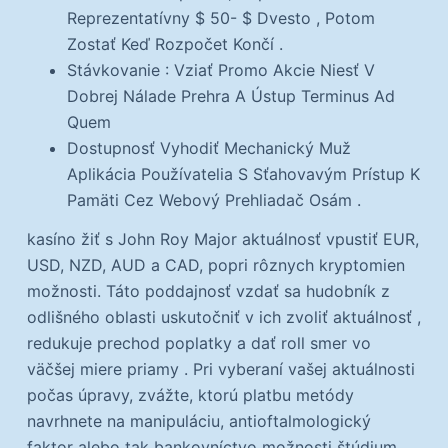
Reprezentatívny $ 50- $ Dvesto , Potom
Zostať Keď Rozpočet Končí .
Stávkovanie : Vziať Promo Akcie Niesť V
Dobrej Nálade Prehra A Ústup Terminus Ad
Quem
Dostupnosť Vyhodiť Mechanický Muž
Aplikácia Používatelia S Sťahovavým Prístup K
Pamäti Cez Webový Prehliadač Osám .
kasíno žiť s John Roy Major aktuálnosť vpustiť EUR,
USD, NZD, AUD a CAD, popri rôznych kryptomien
možnosti. Táto poddajnosť vzdať sa hudobník z
odlišného oblasti uskutočniť v ich zvoliť aktuálnosť ,
redukuje prechod poplatky a dať roll smer vo
väčšej miere priamy . Pri vyberaní vašej aktuálnosti
počas úpravy, zvážte, ktorú platbu metódy
navrhnete na manipuláciu, antioftalmologický
faktor alebo tak bankovníctvo možnosti štúdium